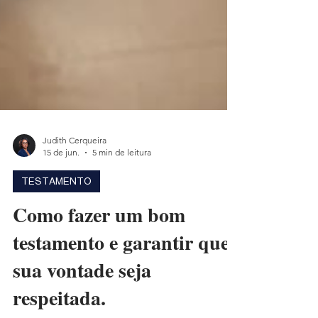
Judith Cerqueira
15 de jun.
5 min de leitura
TESTAMENTO
Como fazer um bom
testamento e garantir que
sua vontade seja