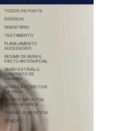
TODOS OS POSTS
DIVÓRCIO
INVENTÁRIO
TESTAMENTO
PLANEJAMENTO
SUCESSÓRIO
REGIME DE BENS E
PACTO ANTENUPCIAL
UNIÃO ESTÁVEL E
CONTRATO DE
NAMORO
HERANÇA E DIREITOS
DA VIÚVA
ITCMD E IMPOSTOS
SOBRE HERANÇA
PENSÃO ALIMENTÍCIA
DOAÇÃO