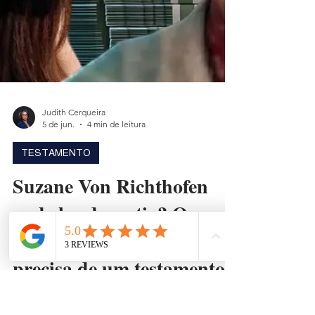
Judith Cerqueira
5 de jun.
4 min de leitura
TESTAMENTO
Suzane Von Richthofen
pode herdar o tio? O caso