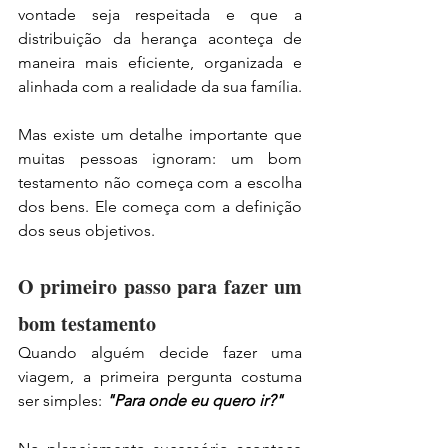
vontade seja respeitada e que a 
distribuição da herança aconteça de 
maneira mais eficiente, organizada e 
alinhada com a realidade da sua família.
Mas existe um detalhe importante que 
muitas pessoas ignoram: um bom 
testamento não começa com a escolha 
dos bens. Ele começa com a definição 
dos seus objetivos.
O primeiro passo para fazer um 
bom testamento
Quando alguém decide fazer uma 
viagem, a primeira pergunta costuma 
ser simples: 
"Para onde eu quero ir?"