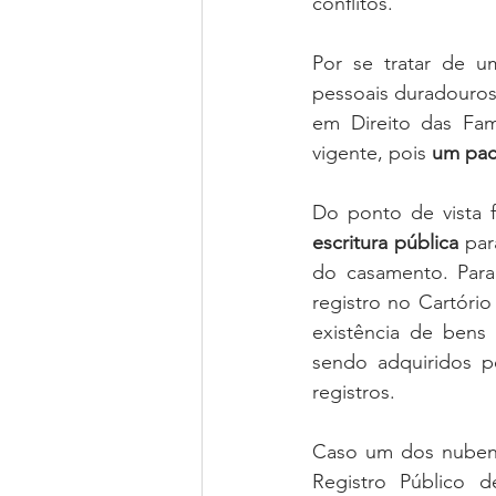
conflitos.
Por se tratar de u
pessoais duradouros,
em Direito das Famí
vigente, pois 
um pac
escritura pública
 par
do casamento. Para
registro no Cartóri
existência de bens
sendo adquiridos p
registros.
Caso um dos nubente
Registro Público d