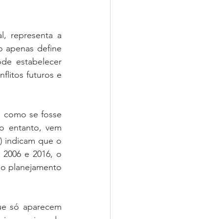
, representa a 
o apenas define 
e estabelecer 
litos futuros e 
 como se fosse 
o entanto, vem 
 indicam que o 
2006 e 2016, o 
o planejamento 
e só aparecem 