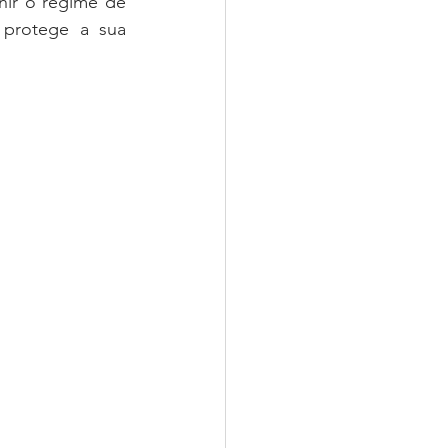
nir o regime de 
protege a sua 