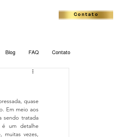
Contato
Blog
FAQ
Contato
pressada, quase 
o. Em meio aos 
a sendo tratada 
é um detalhe 
 muitas vezes, 