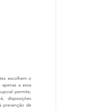
tes escolhem o 
 apenas a essa 
pcial permite, 
é, disposições 
à prevenção de 