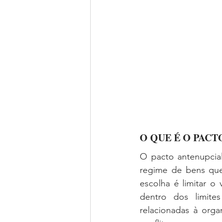
O QUE É O PACT
O pacto antenupcial
regime de bens que
escolha é limitar o
dentro dos limite
relacionadas à org