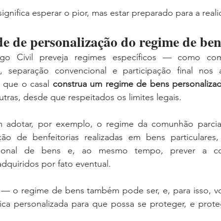
ignifica esperar o pior, mas estar preparado para a real
de de personalização do regime de ben
o Civil preveja regimes específicos — como comu
, separação convencional e participação final nos 
 que o casal 
construa um regime de bens personaliza
utras, desde que respeitados os limites legais.
m adotar, por exemplo, o regime da comunhão parcia
ão de benfeitorias realizadas em bens particulares,
cional de bens e, ao mesmo tempo, prever a co
dquiridos por fato eventual.
a — o regime de bens também pode ser, e, para isso, vo
dica personalizada para que possa se proteger, e prote