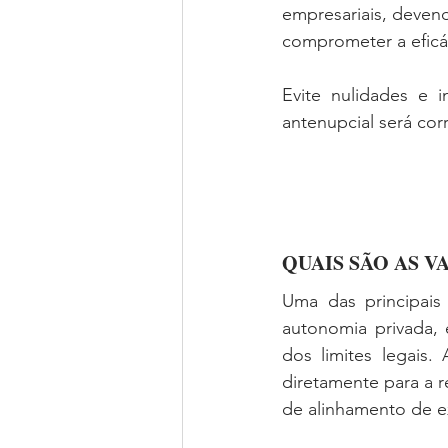
empresariais, deven
comprometer a eficác
Evite nulidades e i
antenupcial será cor
QUAIS SÃO AS V
Uma das principais
autonomia privada, 
dos limites legais. 
diretamente para a r
de alinhamento de e