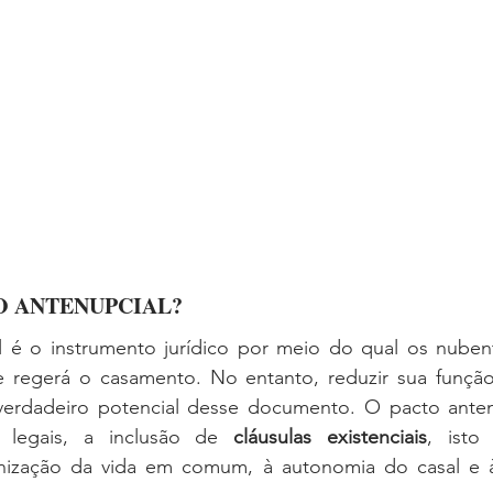
pacto antenupcial
O ANTENUPCIAL? 
 é o instrumento jurídico por meio do qual os nuben
 regerá o casamento. No entanto, reduzir sua função
 verdadeiro potencial desse documento. O pacto antenu
s legais, a inclusão de 
cláusulas existenciais
, isto 
anização da vida em comum, à autonomia do casal e 