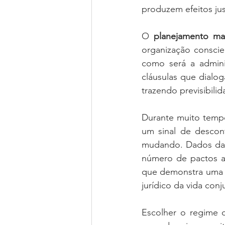
produzem efeitos ju
O 
planejamento mat
organização conscien
como será a admin
cláusulas que dialog
trazendo previsibilid
Durante muito tempo
um sinal de descon
mudando. Dados da C
número de pactos an
que demonstra uma m
jurídico da vida conj
Escolher o regime 