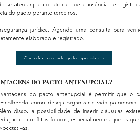
do-se atentar para o fato de que a ausência de registr
ia do pacto perante terceiros.
nsegurança jurídica. Agende uma consulta para verifi
retamente elaborado e registrado.
Quero falar com advogado especializado
ANTAGENS DO PACTO ANTENUPCIAL? 
 vantagens do pacto antenupcial é permitir que o ca
escolhendo como deseja organizar a vida patrimonial,
Além disso, a possibilidade de inserir cláusulas existen
edução de conflitos futuros, especialmente aqueles que 
xpectativas.