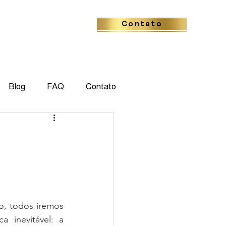
Contato
Blog
FAQ
Contato
, todos iremos 
 inevitável: a 