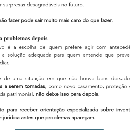
r surpresas desagradáveis no futuro.
não fazer pode sair muito mais caro do que fazer
.
ta problemas depois
ivo é a escolha de quem prefere agir com antecedên
.É a solução adequada para quem entende que preve
iar.
es a serem tomadas
, como novo casamento, proteção c
da patrimonial, 
não deixe isso para depois
.
o para receber orientação especializada sobre inventá
de jurídica antes que problemas apareçam.