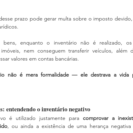
sse prazo pode gerar multa sobre o imposto devido, 
urídicos.
ens, enquanto o inventário não é realizado, os 
móveis, nem conseguem transferir veículos, além da
ssar valores em contas bancárias.
rio não é mera formalidade — ele destrava a vida p
: entendendo o inventário negativo
ivo é utilizado justamente para 
comprovar a inexis
ido
, ou ainda a existência de uma herança negativa