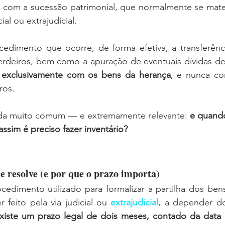
r com a sucessão patrimonial, que normalmente se mater
ial ou extrajudicial.
cedimento que ocorre, de forma efetiva, a transferênc
 exclusivamente com os bens da herança
, e nunca co
ros.
da muito comum — e extremamente relevante: 
e quando
ssim é preciso fazer inventário?
le resolve (e por que o prazo importa)
cedimento utilizado para formalizar a partilha dos ben
 feito pela via judicial ou 
extrajudicial
, a depender d
xiste um prazo legal de dois meses, contado da data d