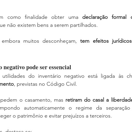
em como finalidade obter uma 
declaração formal 
ue não existem bens a serem partilhados.
, embora muitos desconheçam, 
tem efeitos jurídico
o negativo pode ser essencial
 utilidades do inventário negativo está ligada às 
amento
, previstas no Código Civil.
impedem o casamento, mas 
retiram do casal a liberdad
impondo automaticamente o regime da separação 
eger o patrimônio e evitar prejuízos a terceiros.
s, destaca-se: