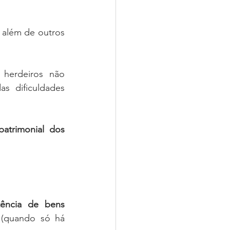
além de outros 
herdeiros não 
s dificuldades 
atrimonial dos 
tência de bens 
 (quando só há 