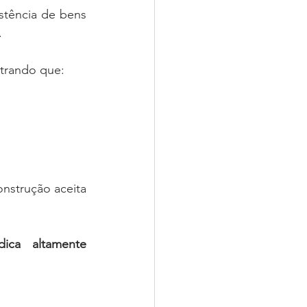
stência de bens 
.
trando que:
nstrução aceita 
ica altamente 