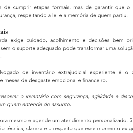
 de cumprir etapas formais, mas de garantir que o p
rança, respeitando a lei e a memória de quem partiu.
ais
a exige cuidado, acolhimento e decisões bem orien
io sem o suporte adequado pode transformar uma soluçã
.
ogado de inventário extrajudicial experiente é o 
de meses de desgaste emocional e financeiro.
esolver o inventário com segurança, agilidade e discri
com quem entende do assunto.
ora mesmo e agende um atendimento personalizado. Sua
ão técnica, clareza e o respeito que esse momento exig