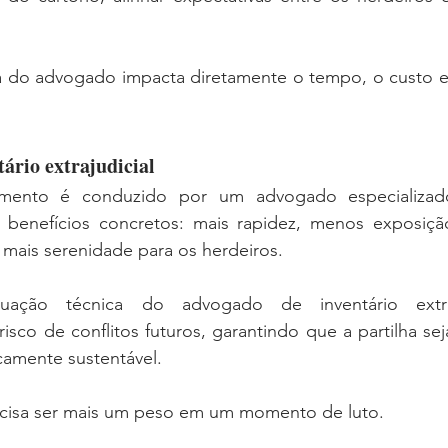
a do advogado impacta diretamente o tempo, o custo e a
ário extrajudicial 
ento é conduzido por um advogado especializado,
ce benefícios concretos: mais rapidez, menos exposiçã
 mais serenidade para os herdeiros.
ação técnica do advogado de inventário extraju
risco de conflitos futuros, garantindo que a partilha sej
icamente sustentável.
ecisa ser mais um peso em um momento de luto.