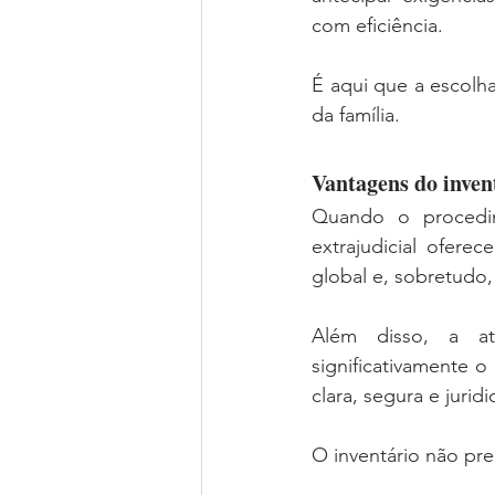
com eficiência.
É aqui que a escolh
da família.
Vantagens do invent
Quando o procedim
extrajudicial ofere
global e, sobretudo,
Além disso, a atu
significativamente o 
clara, segura e jurid
O inventário não pr