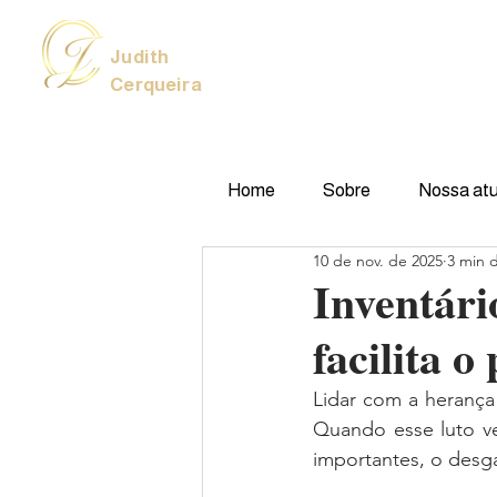
Judith
Cerqueira
Home
Sobre
Nossa at
10 de nov. de 2025
3 min d
Inventári
facilita o
Lidar com a herança
Quando esse luto ve
importantes, o desg