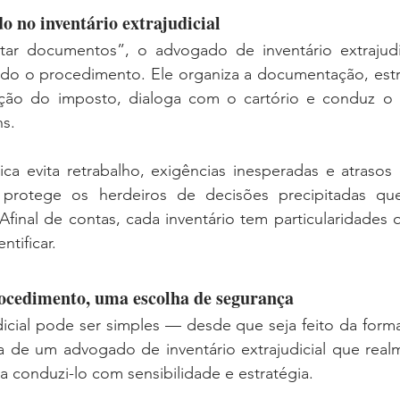
o no inventário extrajudicial
tar documentos”, o advogado de inventário extrajudi
odo o procedimento. Ele organiza a documentação, estrut
ão do imposto, dialoga com o cartório e conduz o p
ns.
ca evita retrabalho, exigências inesperadas e atrasos 
 protege os herdeiros de decisões precipitadas qu
 Afinal de contas, cada inventário tem particularidades 
tificar.
ocedimento, uma escolha de segurança
dicial pode ser simples — desde que seja feito da forma 
 de um advogado de inventário extrajudicial que real
 conduzi-lo com sensibilidade e estratégia.