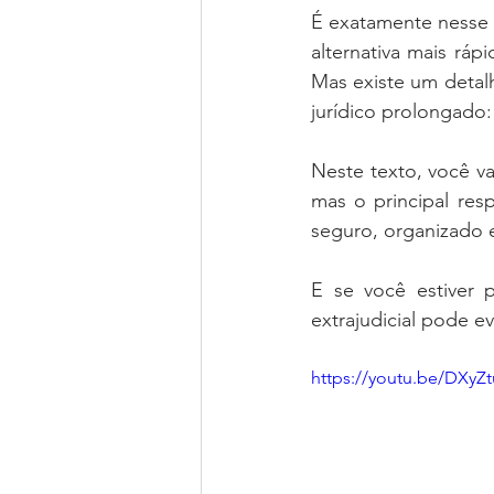
É exatamente nesse c
alternativa mais ráp
Mas existe um detal
jurídico prolongado:
Neste texto, você va
mas o principal re
seguro, organizado e
E se você estiver 
extrajudicial pode evi
https://youtu.be/DXy