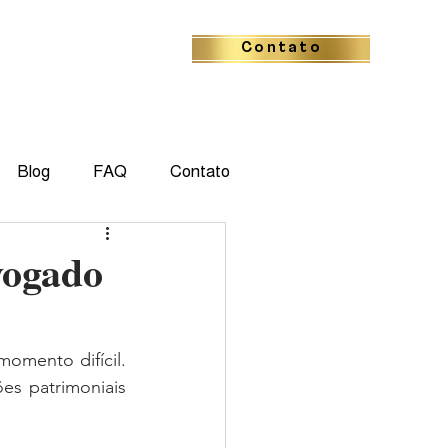
Contato
Blog
FAQ
Contato
vogado
omento difícil. 
s patrimoniais 