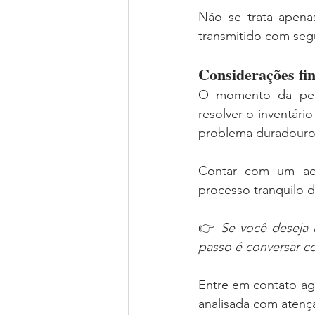
Não se trata apenas
transmitido com segu
Considerações fin
O momento da perd
resolver o inventár
problema duradouro
Contar com um adv
processo tranquilo 
👉 
Se você deseja r
passo é conversar 
Entre em contato ag
analisada com atenç