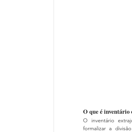
O que é inventário 
O inventário extra
formalizar a divis