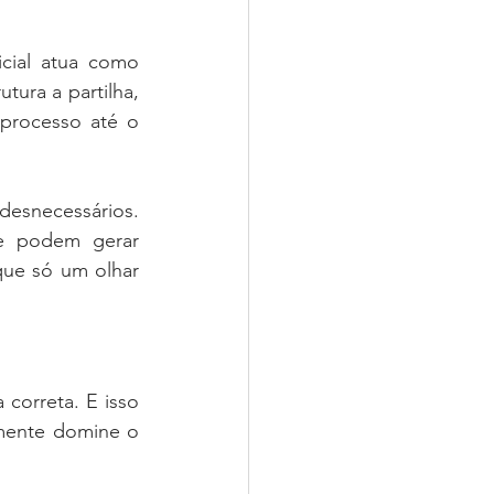
cial atua como 
ura a partilha, 
rocesso até o 
desnecessários. 
e podem gerar 
que só um olhar 
correta. E isso 
mente domine o 