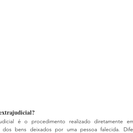
advogado inventário extrajudicial
extrajudicial? 
judicial é o procedimento realizado diretamente em
ão dos bens deixados por uma pessoa falecida. Dife