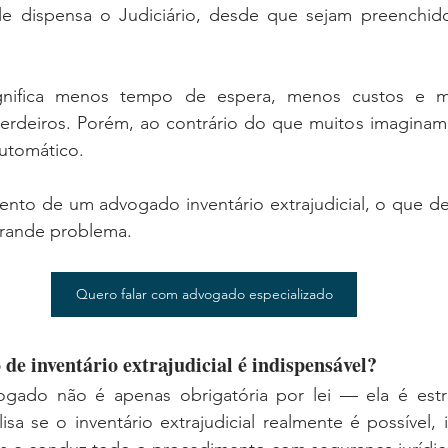
 ele dispensa o Judiciário, desde que sejam preenchido
significa menos tempo de espera, menos custos e m
erdeiros. Porém, ao contrário do que muitos imaginam,
utomático.
o de um advogado inventário extrajudicial, o que deve
grande problema.
Quero falar com advogado especializado
de inventário extrajudicial é indispensável?
gado não é apenas obrigatória por lei — ela é estra
isa se o inventário extrajudicial realmente é possível, id