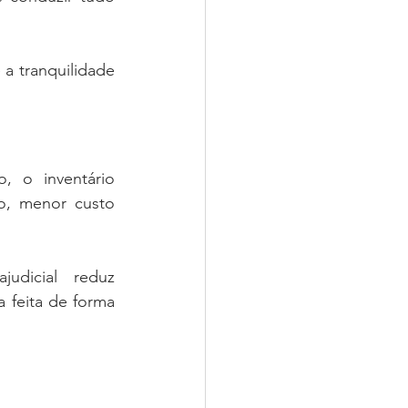
 tranquilidade 
 o inventário 
o, menor custo 
dicial reduz 
a feita de forma 