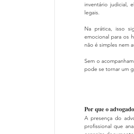
inventário judicial,
legais.
Na prática, isso 
emocional para os h
não é simples nem a
Sem o acompanhament
pode se tornar um 
Por que o advogado 
A presença do advo
profissional que anal