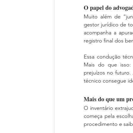
O papel do advogad
Muito além de “jun
gestor jurídico de t
acompanha a apuraç
registro final dos be
Essa condução técni
Mais do que isso:
prejuízos no futuro.
técnico consegue iden
Mais do que um pr
O inventário extraju
começa pela escolha
procedimento e saiba