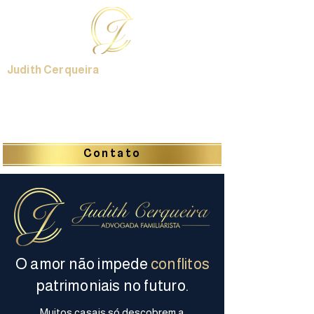
Judith Cerqueira
Contato
O amor não impede
conflitos
patrimoniais no futuro.
Muitos casais só descobrem a