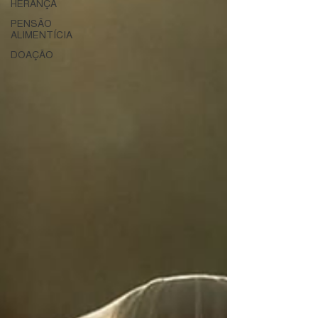
HERANÇA
PENSÃO
ALIMENTÍCIA
DOAÇÃO