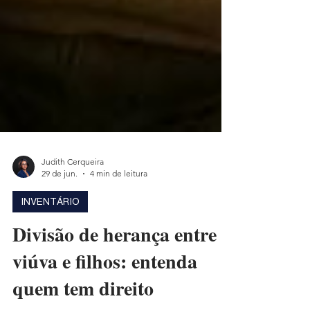
Judith Cerqueira
29 de jun.
4 min de leitura
INVENTÁRIO
Divisão de herança entre
viúva e filhos: entenda