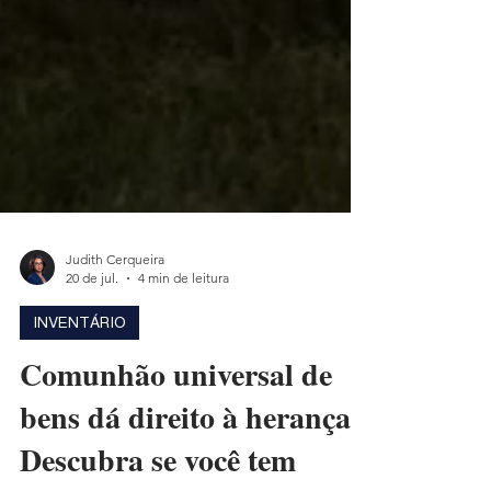
Judith Cerqueira
20 de jul.
4 min de leitura
INVENTÁRIO
Comunhão universal de
bens dá direito à herança?
Descubra se você tem